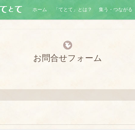
ホーム
「てとて」とは？
集う・つながる
お問合せフォーム