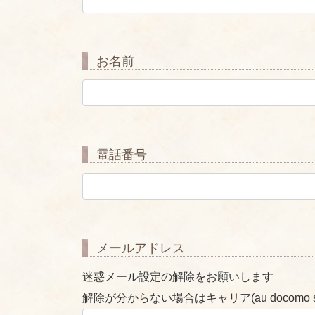
お名前
電話番号
メールアドレス
迷惑メール設定の解除をお願いします
解除が分からない場合はキャリア(au docomo