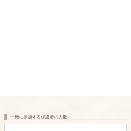
学年・年齢（乳幼児は月齢まで）
学校名
小学生以上の場合のみご記載ください。
一緒に参加する保護者の人数