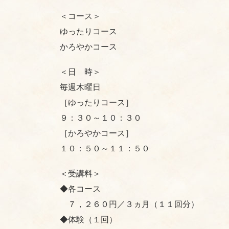
＜コース＞
ゆったりコース
かろやかコース
＜日 時＞
毎週木曜日
［ゆったりコース］
９：３０～１０：３０
［かろやかコース］
１０：５０～１１：５０
＜受講料＞
◆各コース
７，２６０円／３ヵ月（１１回分）
◆体験（１回）