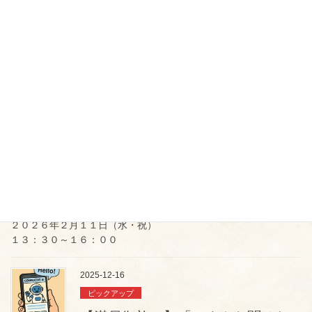
交流
【受講者募集】2026年度『街まち
みらい塾』開講！
５月１６日（土）開講しました！
途中からでも参加が可能です。お問い合わせください！
2025-12-16
交流
参加無料！「SDGs de 地方創生」
～持続可能な地域づくりをゲーム
で体験～
２０２６年２月１１日（水・祝）
１３：３０～１６：００
2025-12-16
ピックアップ