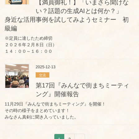
【満員御礼！】「いまさら聞けな
い？話題の生成AIとは何か？」
身近な活用事例を試してみようセミナー 初
級編
※定員に達したため締切
２０２６年２月８日（日）
１４：００～１６：００
2025-12-13
交流
第17回『みんなで街まちミーティ
ング』開催報告
11月29日『みんなで街まちミーティング』を開催！
その時の様子をまとめています！
みなさん真剣に聞き入っていました。