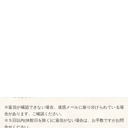
37.5℃以上の熱がある、または咳など体調不良が悪い場合に
は、受験をお控えください。
感染症の流行によっては、中止となる場合があります。ご了承
ください。
お申込み
試験をご希望の方は、上記に同意の上、お申込みフォームにてお
申込みください。
申込内容を確認の上、記載いただいたメールアドレスへ返信させ
ていただきます。
※返信が確認できない場合、迷惑メールに振り分けられている場
合があります。ご確認ください。
※５日以内(休館日を除く)に返信がない場合は、お手数ですがお問
合せください。