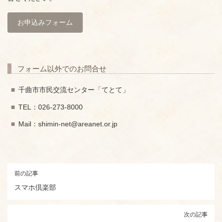
お申込みフォーム
フォーム以外でのお問合せ
千曲市市民交流センター「てとて」
TEL：026-273-8000
Mail：shimin-net@areanet.or.jp
前の記事
スマホ倶楽部
次の記事