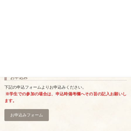
ともございます。
講師
田中 一樹
(SDGs de 地方創生カードゲーム 公認ファシリテーター・認定
NPO法人エリアネット)
お申込み
下記の申込フォームよりお申込みください。
※学生での参加の場合は、申込時備考欄へその旨の記入お願いし
ます。
お申込みフォーム