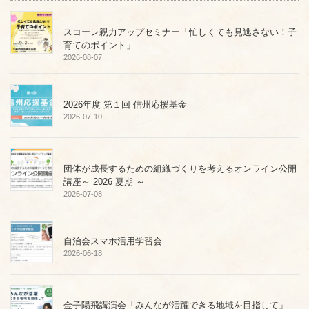
シ
ョ
スコーレ親力アップセミナー「忙しくても見逃さない！子
ン
育てのポイント」
2026-08-07
2026年度 第１回 信州応援基金
2026-07-10
団体が成長するための組織づくりを考えるオンライン公開
講座～ 2026 夏期 ～
2026-07-08
自治会スマホ活用学習会
2026-06-18
金子陽飛講演会「みんなが活躍できる地域を目指して」