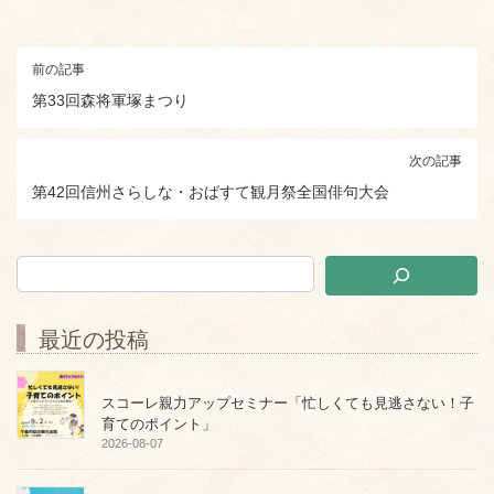
前の記事
第33回森将軍塚まつり
次の記事
第42回信州さらしな・おばすて観月祭全国俳句大会
最近の投稿
スコーレ親力アップセミナー「忙しくても見逃さない！子
育てのポイント」
2026-08-07