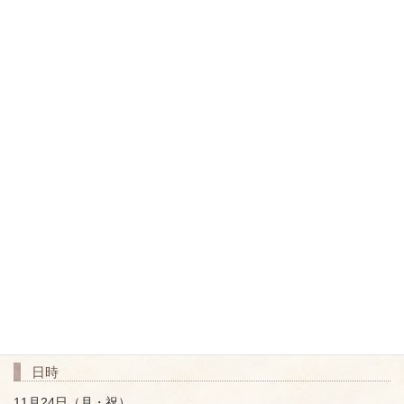
日時
11月24日（月・祝）