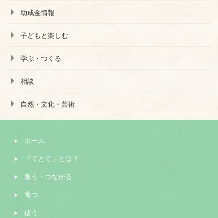
助成金情報
子どもと楽しむ
学ぶ・つくる
相談
自然・文化・芸術
ホーム
「てとて」とは？
集う・つながる
育つ
使う