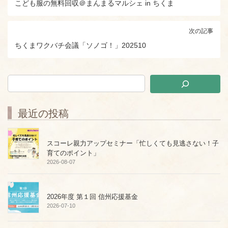
こども服の無料回収＠まんまるマルシェ in ちくま
次の記事
ちくまワクバチ会議「ソノゴ！」202510
最近の投稿
スコーレ親力アップセミナー「忙しくても見逃さない！子
育てのポイント」
2026-08-07
2026年度 第１回 信州応援基金
2026-07-10