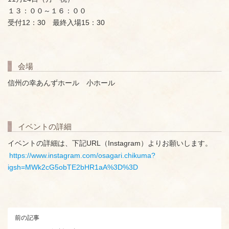
１３：００～１６：００
受付12：30 最終入場15：30
会場
信州の幸あんずホール 小ホール
イベントの詳細
イベントの詳細は、下記URL（Instagram）よりお願いします。
https://www.instagram.com/osagari.chikuma?
igsh=MWk2cG5obTE2bHR1aA%3D%3D
前の記事