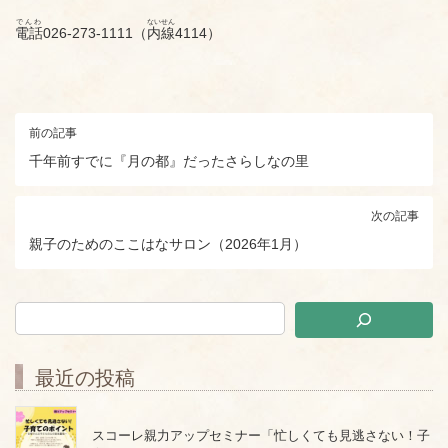
でんわ
ないせん
電話
026-273-1111（
内線
4114）
前の記事
千年前すでに『月の都』だったさらしなの里
次の記事
親子のためのここはなサロン（2026年1月）
最近の投稿
スコーレ親力アップセミナー「忙しくても見逃さない！子