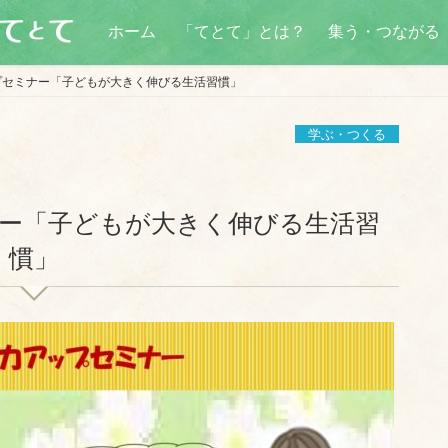
ホーム
「てとて」とは？
集う・つながる
プセミナー「子どもが大きく伸びる生活習慣」
学ぶ・つくる
ー「子どもが大きく伸びる生活習
慣」