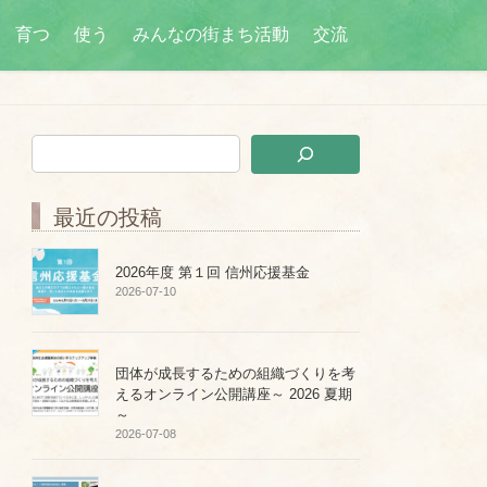
育つ
使う
みんなの街まち活動
交流
最近の投稿
2026年度 第１回 信州応援基金
2026-07-10
団体が成長するための組織づくりを考
えるオンライン公開講座～ 2026 夏期
～
2026-07-08