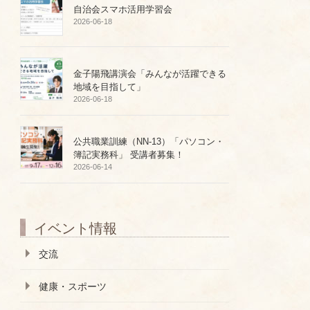
自治会スマホ活用学習会
2026-06-18
金子陽飛講演会「みんなが活躍できる
地域を目指して」
2026-06-18
公共職業訓練（NN-13）「パソコン・
簿記実務科」 受講者募集！
2026-06-14
イベント情報
交流
健康・スポーツ