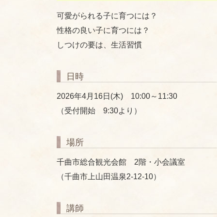
可愛がられる子に育つには？
性格の良い子に育つには？
しつけの要は、生活習慣
日時
2026年4月16日(木) 10:00～11:30
（受付開始 9:30より）
場所
千曲市総合観光会館 2階・小会議室
（千曲市上山田温泉2-12-10）
講師