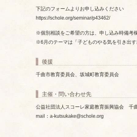
下記のフォームよりお申し込みください
https://schole.org/seminar/p43462/
※個別相談をご希望の方は、申し込み時備考欄
※6月のテーマは「子どものやる気を引き出
後援
千曲市教育委員会、坂城町教育委員会
主催・問い合わせ先
公益社団法人スコーレ家庭教育振興協会 千
mail：a-kutsukake@schole.org