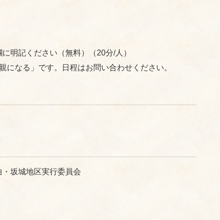
に明記ください（無料）（20分/人）
す親になる」です。日程はお問い合わせください。
曲・坂城地区実行委員会