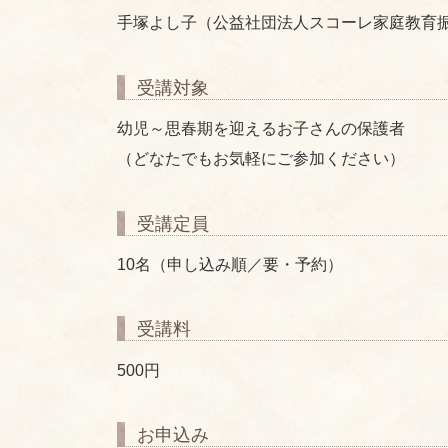
手塚よし子（公益社団法人スコーレ家庭教育
受講対象
幼児～思春期を迎えるお子さんの保護者
（どなたでもお気軽にご参加ください）
受講定員
10名（申し込み順／要・予約）
受講料
500円
お申込み