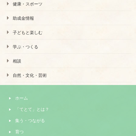
健康・スポーツ
助成金情報
子どもと楽しむ
学ぶ・つくる
相談
自然・文化・芸術
ホーム
「てとて」とは？
集う・つながる
育つ