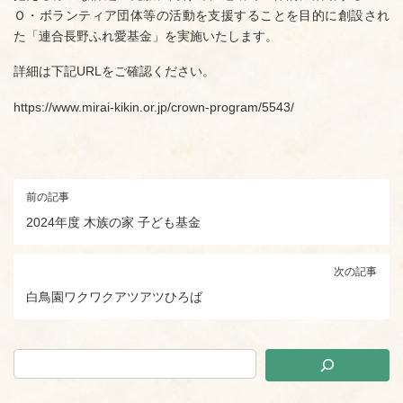
Ｏ・ボランティア団体等の活動を支援することを目的に創設され
た「連合長野ふれ愛基金」を実施いたします。
詳細は下記URLをご確認ください。
https://www.mirai-kikin.or.jp/crown-program/5543/
前の記事
2024年度 木族の家 子ども基金
次の記事
白鳥園ワクワクアツアツひろば