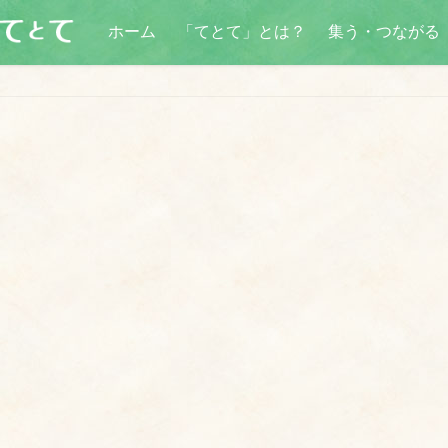
ホーム
「てとて」とは？
集う・つながる