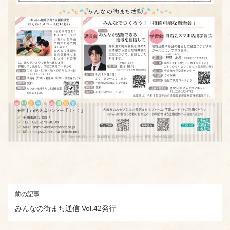
前の記事
みんなの街まち通信 Vol.42発行