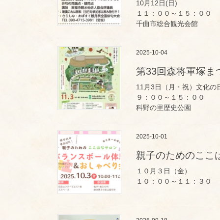
10月12日(日)
１１：００～１５：００
千曲市総合観光会館
2025-10-04
第33回森将軍塚ま
11月3日（月・祝）文化の
９：００～１５：００
科野の里歴史公園
2025-10-01
親子のためのここ
１０月３日（金）
１０：００～１１：３０