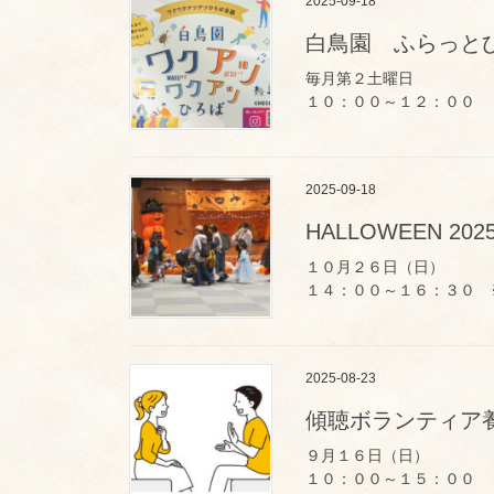
2025-09-18
白鳥園 ふらっと
毎月第２土曜日
１０：００～１２：００
2025-09-18
HALLOWEEN 20
１０月２６日（日）
１４：００～１６：３０ 
2025-08-23
傾聴ボランティア
９月１６日（日）
１０：００～１５：００