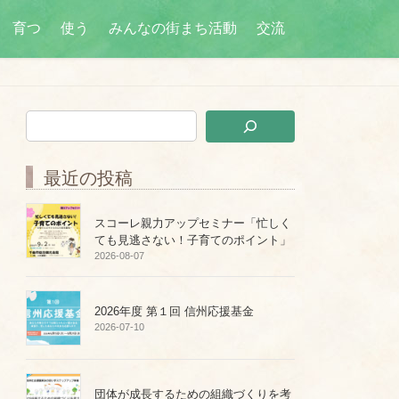
育つ
使う
みんなの街まち活動
交流
最近の投稿
スコーレ親力アップセミナー「忙しく
ても見逃さない！子育てのポイント」
2026-08-07
2026年度 第１回 信州応援基金
2026-07-10
団体が成長するための組織づくりを考