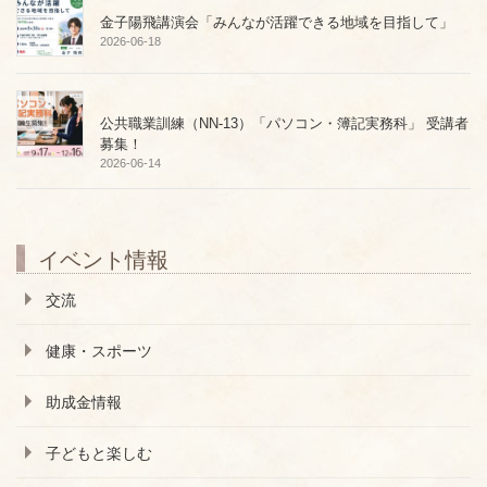
金子陽飛講演会「みんなが活躍できる地域を目指して」
2026-06-18
公共職業訓練（NN-13）「パソコン・簿記実務科」 受講者
募集！
2026-06-14
イベント情報
交流
健康・スポーツ
助成金情報
子どもと楽しむ