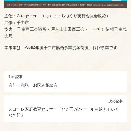
主催：C-together （ちくままちづくり実行委員会改め）
共催：千曲市
協力：千曲商工会議所・戸倉上山田商工会・（一社）信州千曲観
光局
本事業は「令和4年度千曲市協働事業提案制度」採択事業です。
前の記事
会計・税務 お悩み相談会
次の記事
スコーレ家庭教育セミナー「わが子がハードルを越えていく
ために」