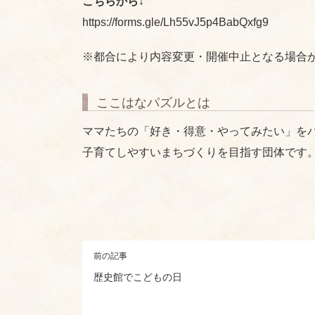
こちらから↓
https://forms.gle/Lh55vJ5p4BabQxfg9
※都合により内容変更・開催中止となる場合
ここはなパズルとは
ママたちの「好き・得意・やってみたい」を
子育てしやすいまちづくりを目指す団体です
前の記事
歴史館でこどもの日