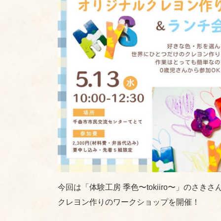
今回は「体験工房 季色〜tokiiro〜」のさき
クレヨン作りのワークショップを開催！