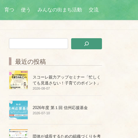
育つ
使う
みんなの街まち活動
交流
最近の投稿
スコーレ親力アップセミナー「忙しく
ても見逃さない！子育てのポイント」
2026-08-07
2026年度 第１回 信州応援基金
2026-07-10
団体が成長するための組織づくりを考