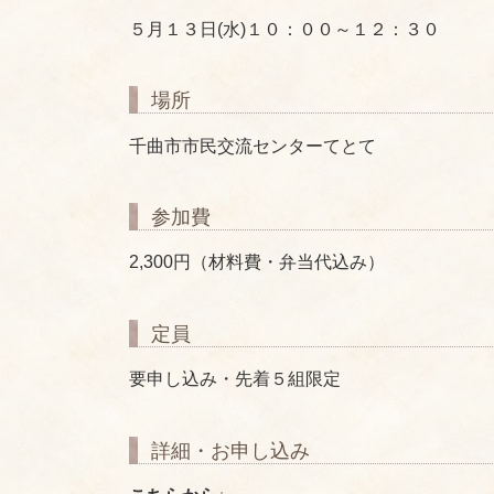
５月１３日(水)１０：００～１２：３０
場所
千曲市市民交流センターてとて
参加費
2,300円（材料費・弁当代込み）
定員
要申し込み・先着５組限定
詳細・お申し込み