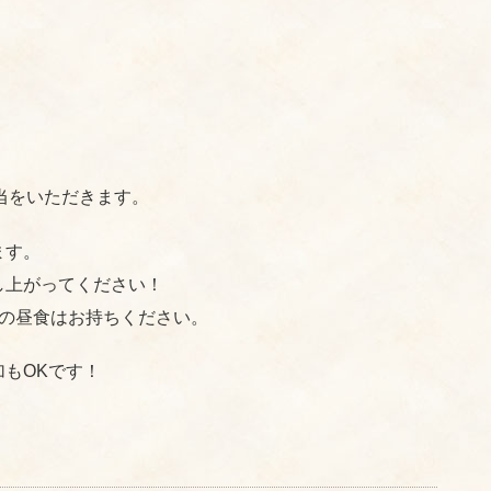
弁当をいただきます。
ます。
し上がってください！
の昼食はお持ちください。
もOKです！