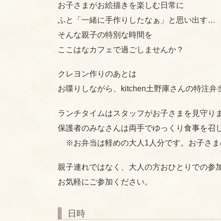
お子さまがお絵描きを楽しむ日常に
ふと「一緒に手作りしたなぁ」と思い出す…
そんな親子の特別な時間を
ここはなカフェで過ごしませんか？
クレヨン作りのあとは
お喋りしながら、kitchen土野庫さんの特注
ランチタイムはスタッフがお子さまを見守り
保護者のみなさんは両手でゆっくり食事を召
※お弁当は軽めの大人1人分です。お子さま
親子連れではなく、大人の方おひとりでの参加
お気軽にご参加ください。
日時