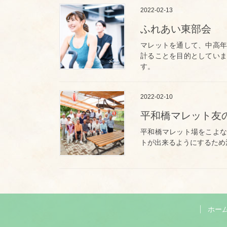
2022-02-13
ふれあい東部会
マレットを通して、中高年
計ることを目的としていま
す。
2022-02-10
平和橋マレット友
平和橋マレット場をこよな
トが出来るようにするため
ホー