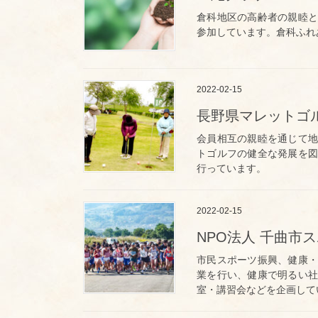
倉科地区の高齢者の親睦と
参加しています。倉科ふれ
2022-02-15
長野県マレットゴ
会員相互の親睦を通じて地
トゴルフの健全な発展を図
行っています。
2022-02-15
NPO法人 千曲市
市民スポーツ振興、健康・
業を行い、健康で明るい社
室・講習会などを企画して