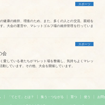
スポーツ
の健康の維持、増進のため、また、多くの人との交流、親睦を
す。大会の運営や、マレットゴルフ場の維持管理を行っていま
スポーツ
の会
く愛している者たちがマレット場を整備し、気持ちよくマレッ
活動しています。その他、大会を開催しています。
ム
「てとて」とは？
集う・つながる
育つ
使う
お問