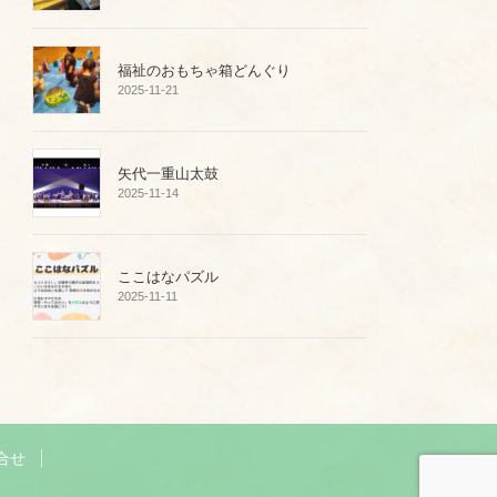
福祉のおもちゃ箱どんぐり
2025-11-21
矢代一重山太鼓
2025-11-14
ここはなパズル
2025-11-11
合せ