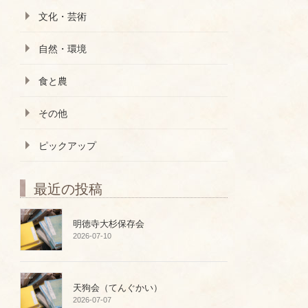
文化・芸術
自然・環境
食と農
その他
ピックアップ
最近の投稿
明徳寺大杉保存会
2026-07-10
天狗会（てんぐかい）
2026-07-07