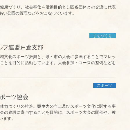
健康づくり、社会奉仕を活動目的とし区各団体との交流に代表
あい公園の管理などをおこなっています。
まちづくり
ルフ連盟戸倉支部
域文化スポーツ振興と、県・市の大会に参画することでマレッ
ことを目的に活動しています。大会参加・コースの整備などを
スポーツ
スポーツ協会
体力づくりの推進、競争力の向上及びスポーツ文化に関する事
会の建設に寄与することを目的に、スポーツ大会の開催や、教
います。