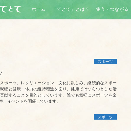
ホーム
「てとて」とは？
集う・つながる
スポーツ
ブ
スポーツ、レクリエーション、文化に親しみ、継続的なスポー
親睦と健康・体力の維持増進を図り、健康ではつらつとした活
貢献することを目的としています。誰でも気軽にスポーツを楽
室、イベントを開催しています。
スポーツ