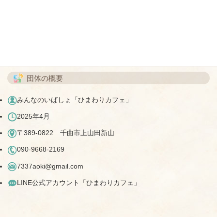
を見守りたい
多様な大人との出会い、学びから自分らしい生き方を学んで欲し
い
団体の概要
みんなのいばしょ「ひまわりカフェ」
2025年4月
〒389-0822 千曲市上山田新山
090-9668-2169
7337aoki@gmail.com
LINE公式アカウント「ひまわりカフェ」