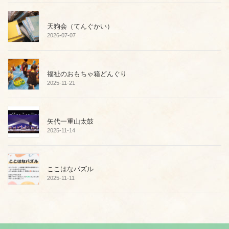
天狗会（てんぐかい）
2026-07-07
福祉のおもちゃ箱どんぐり
2025-11-21
矢代一重山太鼓
2025-11-14
ここはなパズル
2025-11-11