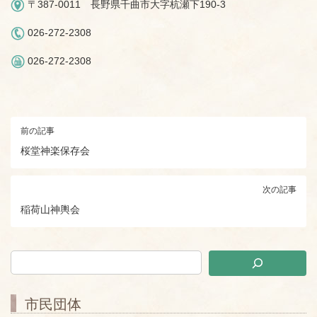
〒387-0011 長野県千曲市大字杭瀬下190-3
026-272-2308
026-272-2308
前の記事
桜堂神楽保存会
次の記事
稲荷山神輿会
市民団体