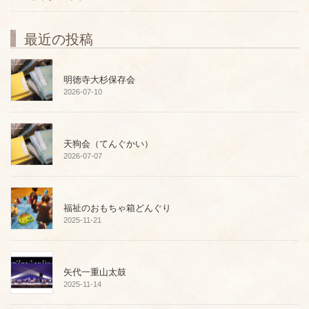
最近の投稿
明徳寺大杉保存会
2026-07-10
天狗会（てんぐかい）
2026-07-07
福祉のおもちゃ箱どんぐり
2025-11-21
矢代一重山太鼓
2025-11-14