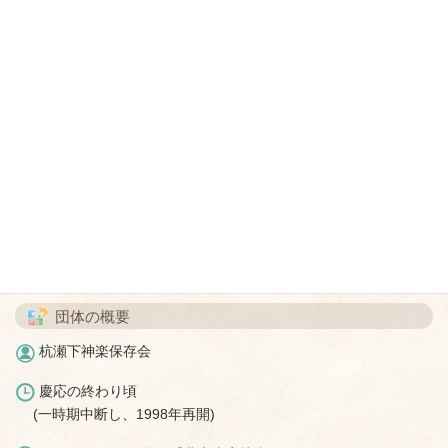
春、秋神社の祭で獅子舞
敬老会で獅子舞
育成会で獅子舞
区新年会での獅子舞
福祉施設等慰問の獅子舞
子供神楽の獅子舞指導
団体の概要
杭瀬下神楽保存会
慶応の終わり頃
(一時期中断し、1998年再開)