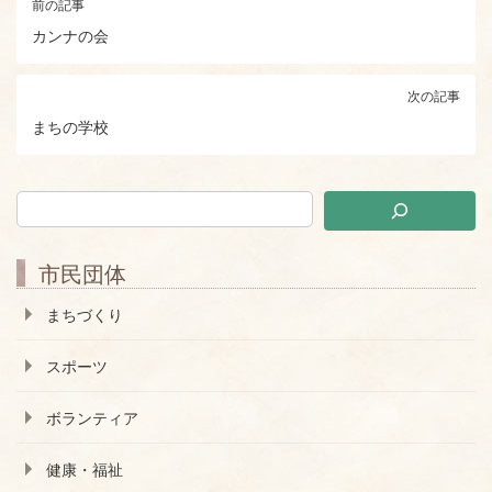
前の記事
カンナの会
次の記事
まちの学校
市民団体
まちづくり
スポーツ
ボランティア
健康・福祉