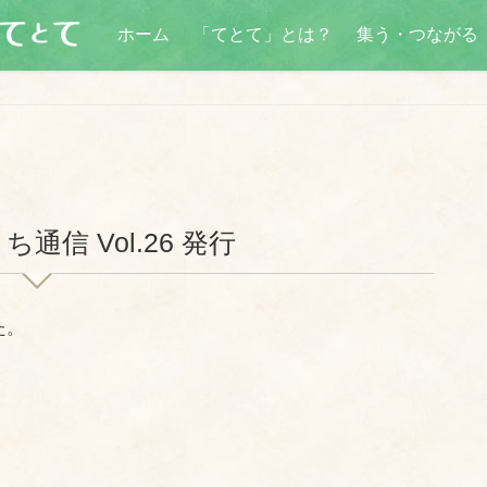
ホーム
「てとて」とは？
集う・つながる
通信 Vol.26 発行
た。