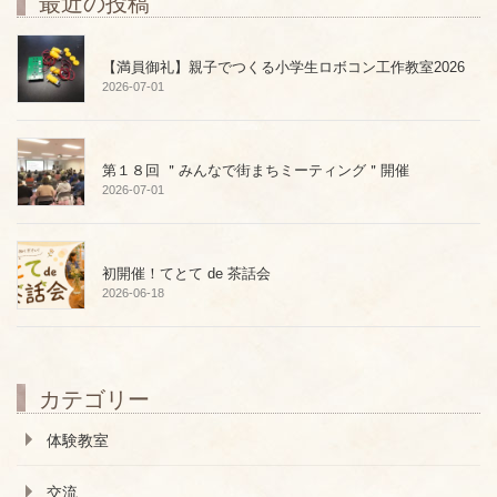
最近の投稿
【満員御礼】親子でつくる小学生ロボコン工作教室2026
2026-07-01
第１８回 ＂みんなで街まちミーティング＂開催
2026-07-01
初開催！てとて de 茶話会
2026-06-18
カテゴリー
体験教室
交流